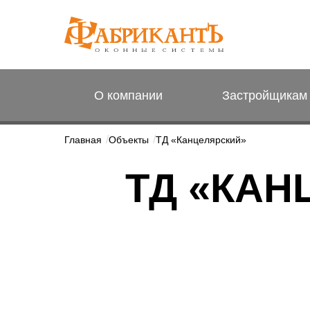
О компании
Застройщикам
Главная
Объекты
ТД «Канцелярский»
ТД «КАН