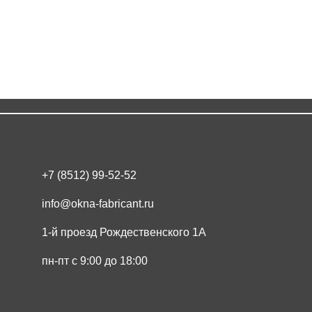
Ярмарка
+7 (8512) 99-52-52
info@okna-fabricant.ru
1-й проезд Рождественского 1А
пн-пт с 9:00 до 18:00