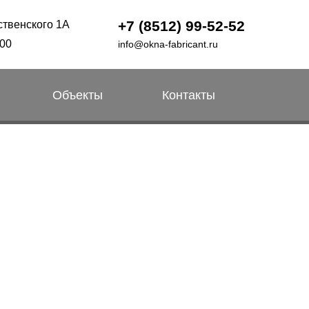
+7 (8512) 99-52-52
ственского 1А
:00
info@okna-fabricant.ru
Объекты
Контакты