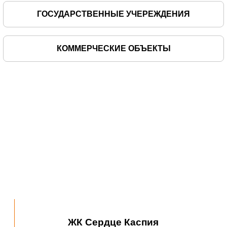
ГОСУДАРСТВЕННЫЕ УЧЕРЕЖДЕНИЯ
КОММЕРЧЕСКИЕ ОБЪЕКТЫ
Магазин Пятёрочка у Парка Аркадия
Астраханский гос. университет
ЖК Сердце Каспия