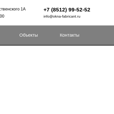
+7 (8512) 99-52-52
ственского 1А
:00
info@okna-fabricant.ru
Объекты
Контакты