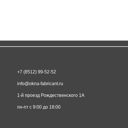
Коттедж в Казахстане
+7 (8512) 99-52-52
info@okna-fabricant.ru
1-й проезд Рождественского 1А
пн-пт с 9:00 до 18:00