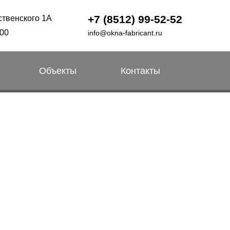
+7 (8512) 99-52-52
ственского 1А
:00
info@okna-fabricant.ru
Объекты
Контакты